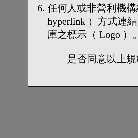
任何人或非營利機構
hyperlink ）
庫之標示（ Logo ）
是否同意以上規