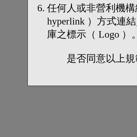
任何人或非營利機構
hyperlink ）
庫之標示（ Logo ）
是否同意以上規