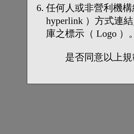
任何人或非營利機構
hyperlink ）
庫之標示（ Logo ）
是否同意以上規