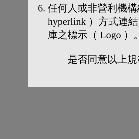
任何人或非營利機構
hyperlink ）
庫之標示（ Logo ）
是否同意以上規